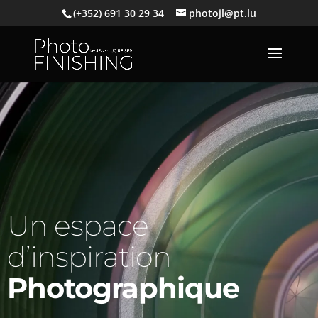
(+352) 691 30 29 34
photojl@pt.lu
Un espace
d’inspiration
Photographique